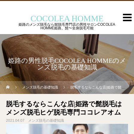
COCOLEA HOMME
姫路のメンズ脱毛なら髭脱毛専門店の男性サロンCOCOLEA
HOMME姫路。髭〜全身脱毛可能
姫路の男性脱毛COCOLEA HOMMEのメ
ンズ脱毛の基礎知識
メンズ脱毛の基礎知識
脱毛するならこんな店|姫路で髭脱毛はメンズ脱毛ヒゲ脱毛専門ココレアオム
脱毛するならこんな店|姫路で髭脱毛は
メンズ脱毛ヒゲ脱毛専門ココレアオム
2021.04.07
メンズ脱毛の基礎知識