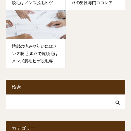
脱毛はメンズ脱毛ヒゲ脱
路の男性専門ココレアオ
毛専門ココレアオム
ム
陰部の痒みや匂いにはメ
ンズ脱毛|姫路で髭脱毛は
メンズ脱毛ヒゲ脱毛専門
ココレアオム
検索
カテゴリー