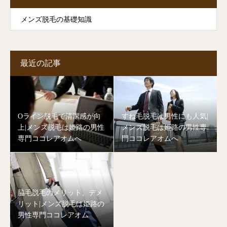
メンズ脱毛の基礎知識
最近の記事
Oライン脱毛で清潔感が向
すね毛脱毛は男性にも人気|
上|メンズ脱毛は姫路の男性
メンズ脱毛は姫路の男性専
専門ココレアオムへ
門ココレアオムへ
脇毛脱毛のメリット、デメ
リット|メンズ脱毛は姫路の
男性専門ココレアオム