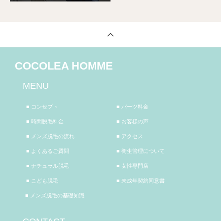
COCOLEA HOMME
MENU
■ コンセプト
■ パーツ料金
■ 時間脱毛料金
■ お客様の声
■ メンズ脱毛の流れ
■ アクセス
■ よくあるご質問
■ 衛生管理について
■ ナチュラル脱毛
■ 女性専門店
■ こども脱毛
■ 未成年契約同意書
■ メンズ脱毛の基礎知識