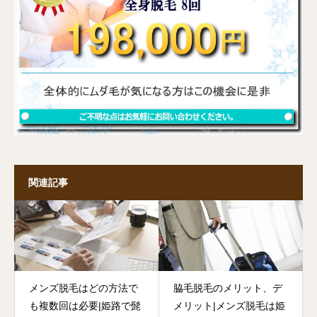
関連記事
メンズ脱毛はどの方法で
脇毛脱毛のメリット、デ
も複数回は必要|姫路で髭
メリット|メンズ脱毛は姫