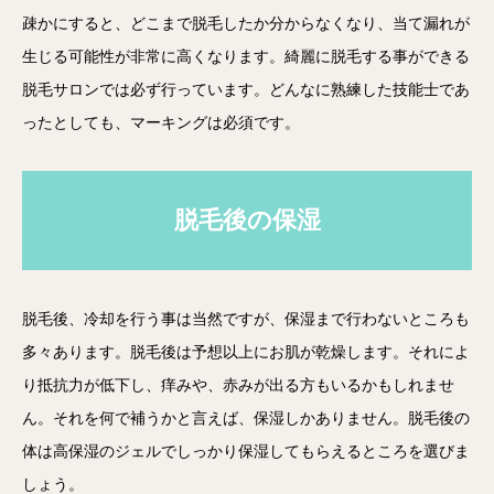
疎かにすると、どこまで脱毛したか分からなくなり、当て漏れが
生じる可能性が非常に高くなります。綺麗に脱毛する事ができる
脱毛サロンでは必ず行っています。どんなに熟練した技能士であ
ったとしても、マーキングは必須です。
脱毛後の保湿
脱毛後、冷却を行う事は当然ですが、保湿まで行わないところも
多々あります。脱毛後は予想以上にお肌が乾燥します。それによ
り抵抗力が低下し、痒みや、赤みが出る方もいるかもしれませ
ん。それを何で補うかと言えば、保湿しかありません。脱毛後の
体は高保湿のジェルでしっかり保湿してもらえるところを選びま
しょう。